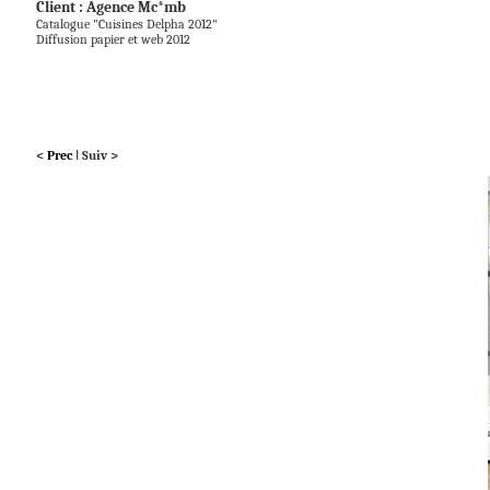
Client : Agence Mc*mb
Catalogue "Cuisines Delpha 2012"
Diffusion papier et web 2012
<
Prec
I
Suiv
>
_