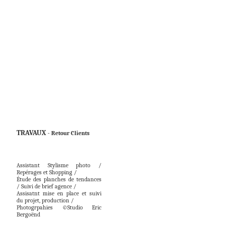
TRAVAUX
 - Retour Clients
- Clients
Assistant Stylisme photo /
Repérages et Shopping /
Étude des planches de tendances
/ Suivi de brief agence /
Assisatnt mise en place et suivi
du projet, production /
Photogrpahies ©Studio Eric
Bergoënd